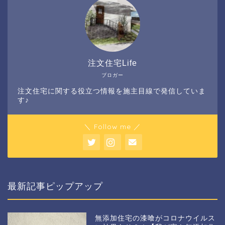
注文住宅Life
ブロガー
注文住宅に関する役立つ情報を施主目線で発信していま
す♪
＼ Follow me ／
最新記事ピップアップ
無添加住宅の漆喰がコロナウイルス