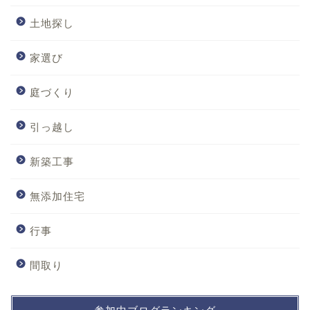
土地探し
家選び
庭づくり
引っ越し
新築工事
無添加住宅
行事
間取り