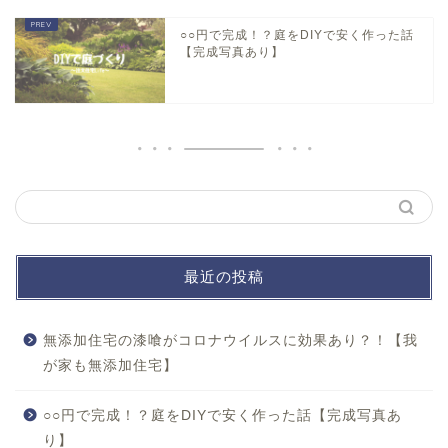
○○円で完成！？庭をDIYで安く作った話
【完成写真あり】
最近の投稿
無添加住宅の漆喰がコロナウイルスに効果あり？！【我
が家も無添加住宅】
○○円で完成！？庭をDIYで安く作った話【完成写真あ
り】