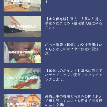
ト
【永久保存版】退去・入居の引越し
手続き総まとめ（住宅購入後にやる
こと）
鉛の水道管（鉛管）の交換費用はい
くらかかるのか？中古住宅に要注
意。
【家探しのポイント】洪水に備えて
ハザードマップで災害リスクをチェ
ックしよう。
外構工事の費用と写真を公開！あえ
て柵を設けずコストを抑えて開放感
のある空間に。