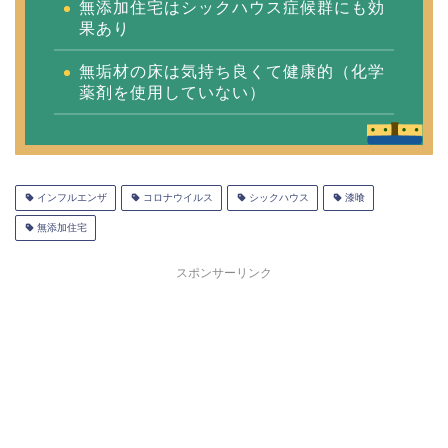
無添加住宅はシックハウス症候群にも効
果あり
無垢材の床は気持ち良くて健康的（化学
薬剤を使用していない）
インフルエンザ
コロナウイルス
シックハウス
漆喰
無添加住宅
スポンサーリンク