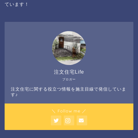
ています！
注文住宅Life
ブロガー
注文住宅に関する役立つ情報を施主目線で発信していま
す♪
＼ Follow me ／