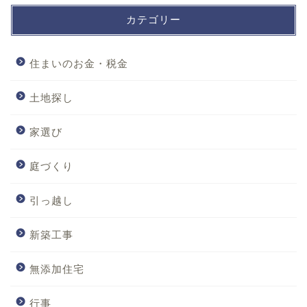
カテゴリー
住まいのお金・税金
土地探し
家選び
庭づくり
引っ越し
新築工事
無添加住宅
行事