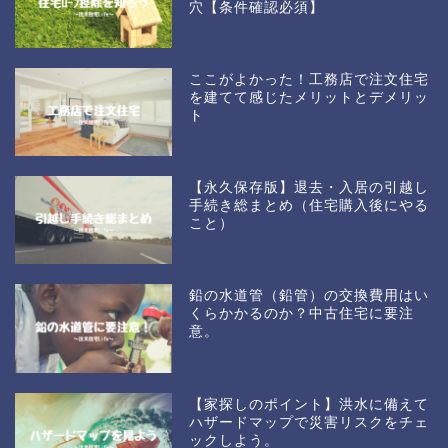
穴【条件確認必須】
ここがよかった！工務店で注文住宅
を建てて感じたメリットとデメリッ
ト
【永久保存版】退去・入居の引越し
手続き総まとめ（住宅購入後にやる
こと）
鉛の水道管（鉛管）の交換費用はい
くらかかるのか？中古住宅に要注
意。
【家探しのポイント】洪水に備えて
ハザードマップで災害リスクをチェ
ックしよう。