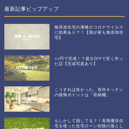
最新記事ピップアップ
無添加住宅の漆喰がコロナウイルス
に効果あり？！【我が家も無添加住
宅】
○○円で完成！？庭をDIYで安く作っ
た話【完成写真あり】
こうすれば良かった。造作キッチン
の後悔ポイントは「収納棚」
もしかして損してる？！長期優良住
宅を使った住宅ローン控除の落とし