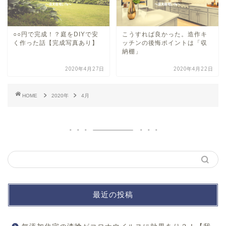
○○円で完成！？庭をDIYで安
こうすれば良かった。造作キ
く作った話【完成写真あり】
ッチンの後悔ポイントは「収
納棚」
2020年4月27日
2020年4月22日
HOME
2020年
4月
最近の投稿