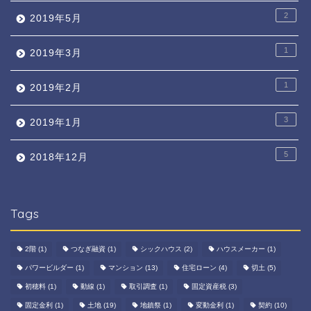
2
2019年5月
1
2019年3月
1
2019年2月
3
2019年1月
5
2018年12月
Tags
2階
(1)
つなぎ融資
(1)
シックハウス
(2)
ハウスメーカー
(1)
パワービルダー
(1)
マンション
(13)
住宅ローン
(4)
切土
(5)
初穂料
(1)
動線
(1)
取引調査
(1)
固定資産税
(3)
固定金利
(1)
土地
(19)
地鎮祭
(1)
変動金利
(1)
契約
(10)