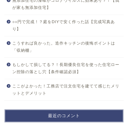
無添加住宅の漆喰がコロナウイルスに効果あり？！【我
が家も無添加住宅】
○○円で完成！？庭をDIYで安く作った話【完成写真あ
り】
こうすれば良かった。造作キッチンの後悔ポイントは
「収納棚」
もしかして損してる？！長期優良住宅を使った住宅ロー
ン控除の落とし穴【条件確認必須】
ここがよかった！工務店で注文住宅を建てて感じたメリ
ットとデメリット
最近のコメント