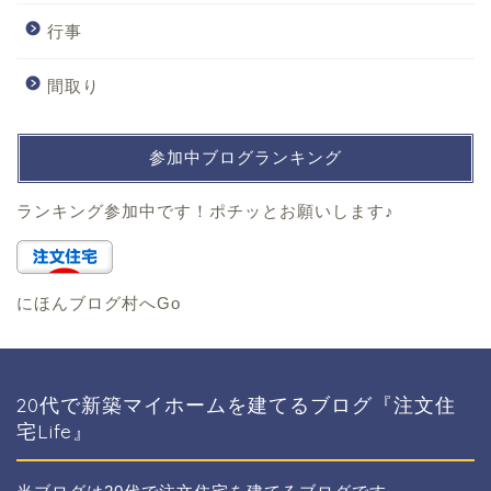
行事
間取り
参加中ブログランキング
ランキング参加中です！ポチッとお願いします♪
にほんブログ村へGo
20代で新築マイホームを建てるブログ『注文住
宅Life』