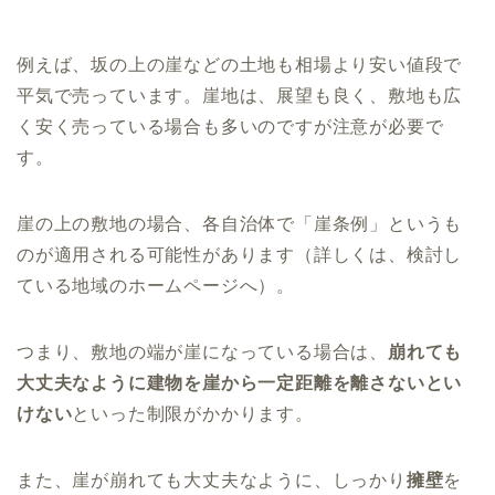
例えば、坂の上の崖などの土地も相場より安い値段で
平気で売っています。崖地は、展望も良く、敷地も広
く安く売っている場合も多いのですが注意が必要で
す。
崖の上の敷地の場合、各自治体で「崖条例」というも
のが適用される可能性があります（詳しくは、検討し
ている地域のホームページへ）。
つまり、敷地の端が崖になっている場合は、
崩れても
大丈夫なように建物を崖から一定距離を離さないとい
けない
といった制限がかかります。
また、崖が崩れても大丈夫なように、しっかり
擁壁
を