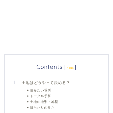
Contents
[
]
hide
土地はどうやって決める？
住みたい場所
トータル予算
土地の地形・地盤
日当たりの良さ