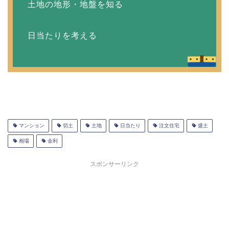
土地の地形・地盤を知る
日当たりを考える
マンション
切土
土地
日当たり
注文住宅
盛土
相場
金利
スポンサーリンク