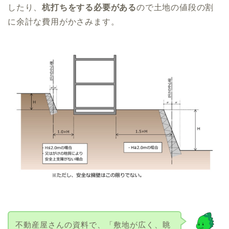
したり、
杭打ちをする必要がある
ので土地の値段の割
に余計な費用がかさみます。
不動産屋さんの資料で、「敷地が広く、眺