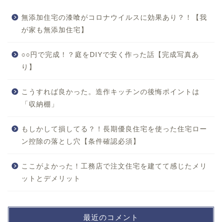
無添加住宅の漆喰がコロナウイルスに効果あり？！【我
が家も無添加住宅】
○○円で完成！？庭をDIYで安く作った話【完成写真あ
り】
こうすれば良かった。造作キッチンの後悔ポイントは
「収納棚」
もしかして損してる？！長期優良住宅を使った住宅ロー
ン控除の落とし穴【条件確認必須】
ここがよかった！工務店で注文住宅を建てて感じたメリ
ットとデメリット
最近のコメント