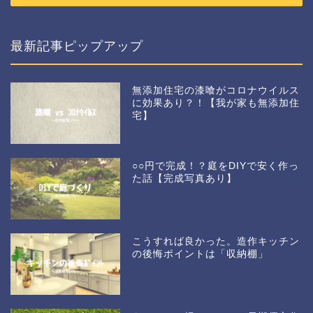
最新記事ピップアップ
無添加住宅の漆喰がコロナウイルス
に効果あり？！【我が家も無添加住
宅】
○○円で完成！？庭をDIYで安く作っ
た話【完成写真あり】
こうすれば良かった。造作キッチン
の後悔ポイントは「収納棚」